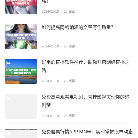
略！
2024-01-10
/
26 阅读
如何提高网络编辑的文章写作质量？
2024-01-10
/
26 阅读
好用的直播软件推荐，助你开启网络直播之
路
2024-01-10
/
26 阅读
免费高清观看电视剧，青柠影视实现你的追
剧梦
2024-01-10
/
25 阅读
免费股票行情APP MNW：实时掌握股市动态