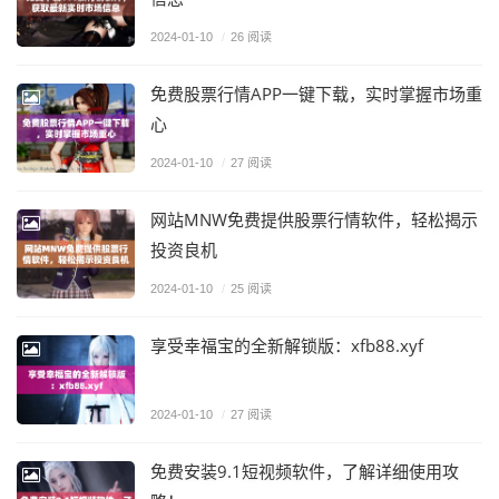
2024-01-10
/
26 阅读
免费股票行情APP一键下载，实时掌握市场重
心
2024-01-10
/
27 阅读
网站MNW免费提供股票行情软件，轻松揭示
投资良机
2024-01-10
/
25 阅读
享受幸福宝的全新解锁版：xfb88.xyf
2024-01-10
/
27 阅读
免费安装9.1短视频软件，了解详细使用攻