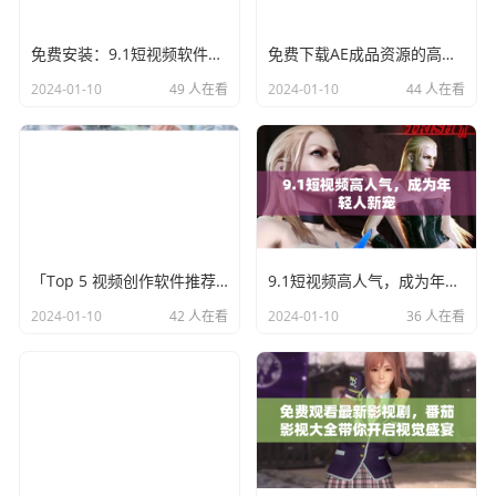
免费安装：9.1短视频软件免费版，轻松享受短视频乐趣
免费下载AE成品资源的高质网站推荐
2024-01-10
49 人在看
2024-01-10
44 人在看
「Top 5 视频创作软件推荐：打造专业级成品视频必备！」
9.1短视频高人气，成为年轻人新宠
2024-01-10
42 人在看
2024-01-10
36 人在看