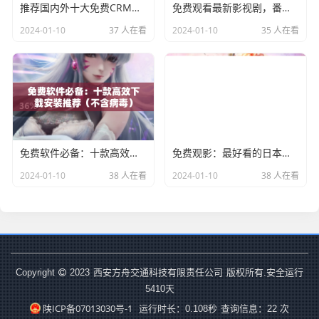
推荐国内外十大免费CRM软件，帮您高效管理客户！
免费观看最新影视剧，番茄影视大全带你开启视觉盛宴
2024-01-10
37 人在看
2024-01-10
35 人在看
免费软件必备：十款高效下载安装推荐（不含病毒）
免费观影：最好看的日本电影推介，一定不能错过！
2024-01-10
38 人在看
2024-01-10
38 人在看
西安方舟交通科技有限责任公司
Copyright
2023
版权所有.安全运行
5410
天
陕ICP备07013030号-1
运行时长：0.108秒
查询信息：22 次